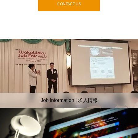
CONTACT US
Job Information | 求人情報