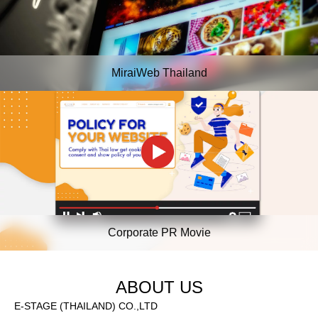
MiraiWeb Thailand
Corporate PR Movie
ABOUT US
E-STAGE (THAILAND) CO.,LTD